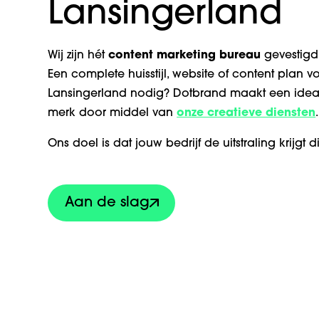
Lansingerland
Wij zijn hét
content marketing bureau
gevestigd
Een complete huisstijl, website of content plan vo
Lansingerland nodig? Dotbrand maakt een idea
merk door middel van
onze creatieve diensten
.
Ons doel is dat jouw bedrijf de uitstraling krijgt d
Aan de slag