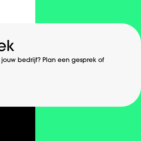
ek
ouw bedrijf? Plan een gesprek of
Contact