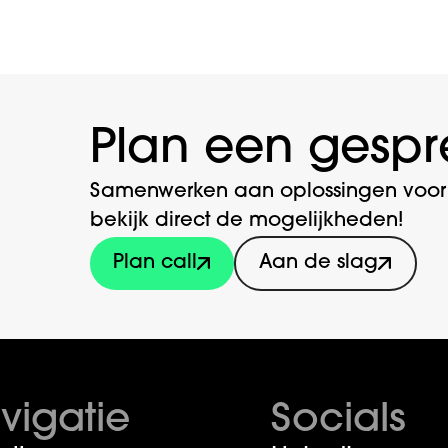
Plan een gespr
Samenwerken aan oplossingen voor j
bekijk direct de mogelijkheden!
Plan call
Aan de slag
vigatie
Socials