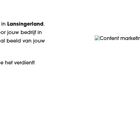
 in
Lansingerland
.
or jouw bedrijf in
al beeld van jouw
ie het verdient!