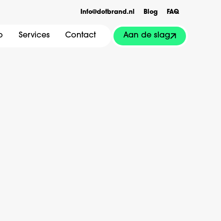
Info@dotbrand.nl
Blog
FAQ
Aan de slag
o
Services
Contact