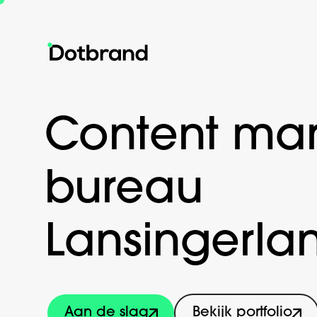
Content mar
bureau
Lansingerla
Aan de slag
Bekijk portfolio