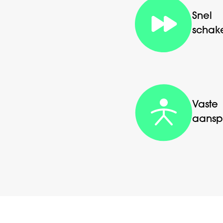
Snel
schak
Vaste
aansp