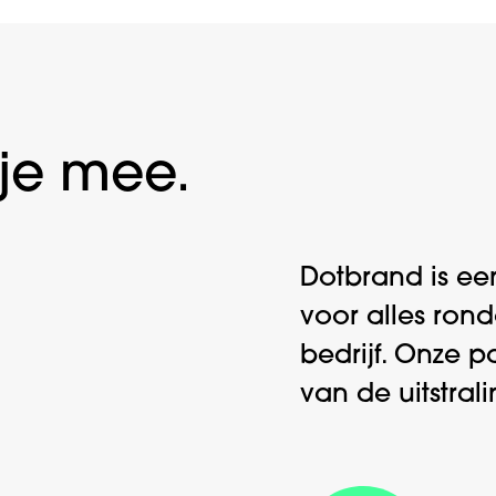
je mee.
Dotbrand is ee
voor alles ron
bedrijf. Onze p
van de uitstral