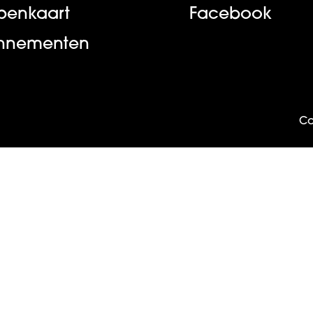
ppenkaart
Facebook
nnementen
Co