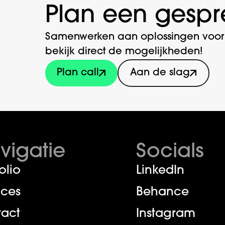
Plan een gespr
Samenwerken aan oplossingen voor j
bekijk direct de mogelijkheden!
Plan call
Aan de slag
vigatie
Socials
olio
LinkedIn
ices
Behance
act
Instagram