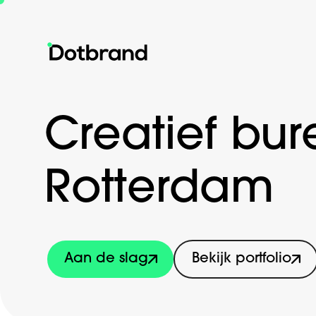
Creatief bu
Rotterdam
Aan de slag
Bekijk portfolio