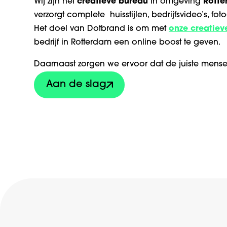
Wij zijn hét
creatieve bureau
in omgeving
Rotte
verzorgt complete huisstijlen, bedrijfsvideo’s, fot
Het doel van Dotbrand is om met
onze creatiev
bedrijf in Rotterdam een online boost te geven.
Daarnaast zorgen we ervoor dat de juiste mense
Aan de slag