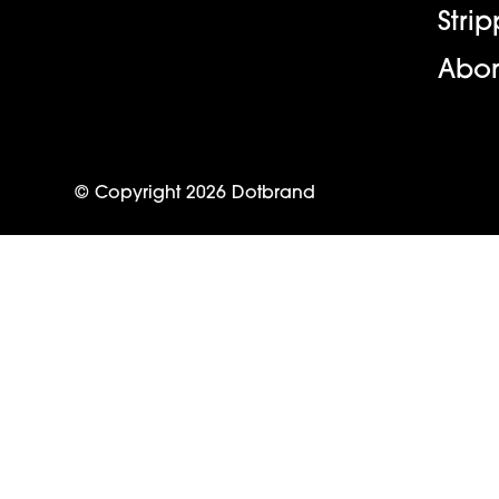
Stri
Abo
© Copyright
2026
Dotbrand