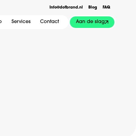
Info@dotbrand.nl
Blog
FAQ
Aan de slag
o
Services
Contact