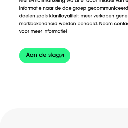
Met e-mailmarketing wordt er door middel van e
informatie naar de doelgroep gecommuniceerd, 
doelen zoals klantloyaliteit, meer verkopen gene
merkbekendheid worden behaald. Neem contac
voor meer informatie!
Aan de slag