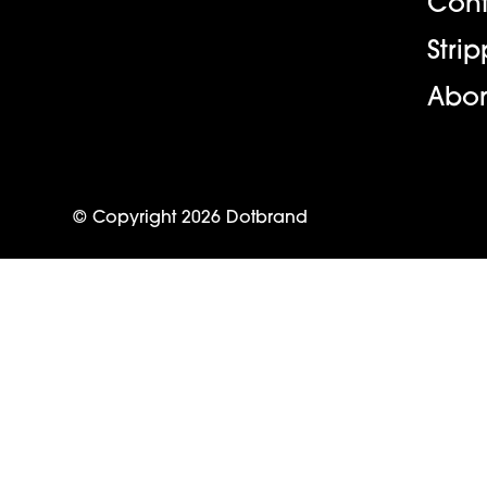
Cont
Stri
Abo
© Copyright
2026
Dotbrand