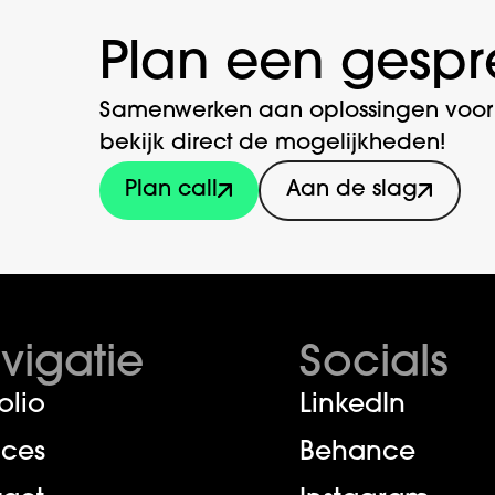
Plan een gespr
Samenwerken aan oplossingen voor j
bekijk direct de mogelijkheden!
Plan call
Aan de slag
vigatie
Socials
olio
LinkedIn
ices
Behance