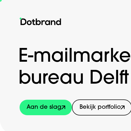
E-mailmarke
bureau Delft
Aan de slag
Bekijk portfolio