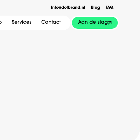
Info@dotbrand.nl
Blog
FAQ
Aan de slag
o
Services
Contact