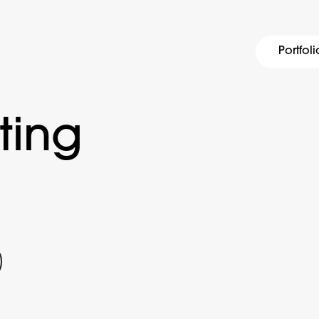
Portfoli
ting