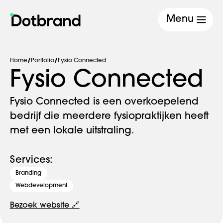
Menu
Home
/
Portfolio
/
Fysio Connected
Fysio Connected
Fysio Connected is een overkoepelend
bedrijf die meerdere fysiopraktijken heeft
met een lokale uitstraling.
Services:
Branding
Webdevelopment
Bezoek website 🔗