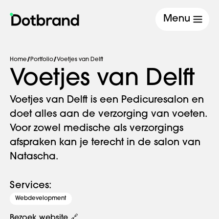
Menu
Home
/
Portfolio
/
Voetjes van Delft
Voetjes van Delft
Voetjes van Delft is een Pedicuresalon en
doet alles aan de verzorging van voeten.
Voor zowel medische als verzorgings
afspraken kan je terecht in de salon van
Natascha.
Services:
Webdevelopment
Bezoek website 🔗