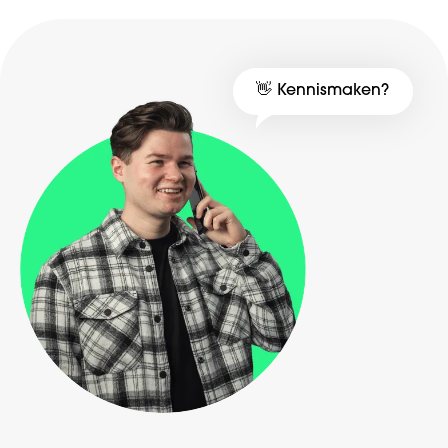
Branding
Webdevelopment
👋 Kennismaken?